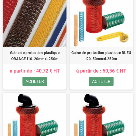
Gaine de protection plastique
Gaine de protection plastique BLEU
ORANGE l10-20mmxL250m
l20-50mmxL250m
à partir de : 40,72 € HT
à partir de : 50,56 € HT
ACHETER
ACHETER