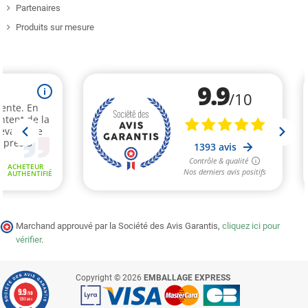
Partenaires
Produits sur mesure
Marchand approuvé par la Société des Avis Garantis,
cliquez ici pour
vérifier
.
Copyright © 2026
EMBALLAGE EXPRESS
9.9
/10
1393 avis