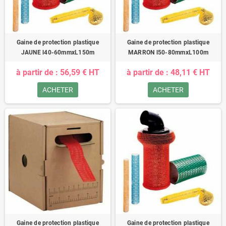
Gaine de protection plastique
Gaine de protection plastique
JAUNE l40-60mmxL150m
MARRON l50-80mmxL100m
à partir de : 56,59 € HT
à partir de : 48,11 € HT
ACHETER
ACHETER
Gaine de protection plastique
Gaine de protection plastique