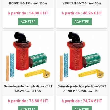
ROUGE l80-130mmxL100m
VIOLET l130-200mmxL50m
à partir de : 54,88 € HT
à partir de : 48,26 € HT
ACHETER
ACHETER
Gaine de protection plastique VERT
Gaine de protection plastique VERT
l140-220mmxL150m
CLAIR l150-350mmxL50m
à partir de : 73,80 € HT
à partir de : 74,74 € HT
ACHETER
ACHETER