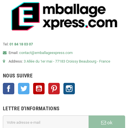
Tel:
01 84 18 03 07
Email:
contact@emballageexpress.com
Address:
3 Allée du 1er mai - 77183 Croissy Beaubourg - France
NOUS SUIVRE
Facebook
Twitter
YouTube
Pinterest
Instagram
LETTRE D'INFORMATIONS
ok