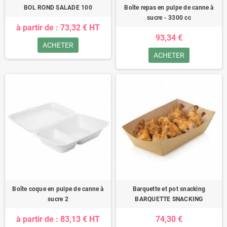
BOL ROND SALADE 100
Boîte repas en pulpe de canne à
sucre - 3300 cc
à partir de : 73,32 € HT
93,34 €
ACHETER
ACHETER
Boîte coque en pulpe de canne à
Barquette et pot snacking
sucre 2
BARQUETTE SNACKING
à partir de : 83,13 € HT
74,30 €