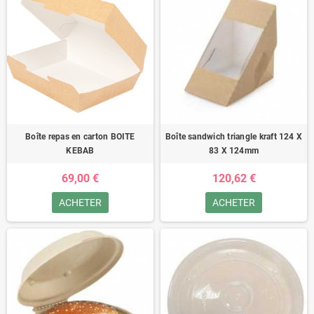
Boîte repas en carton BOITE
Boîte sandwich triangle kraft 124 X
KEBAB
83 X 124mm
69,00 €
120,62 €
ACHETER
ACHETER