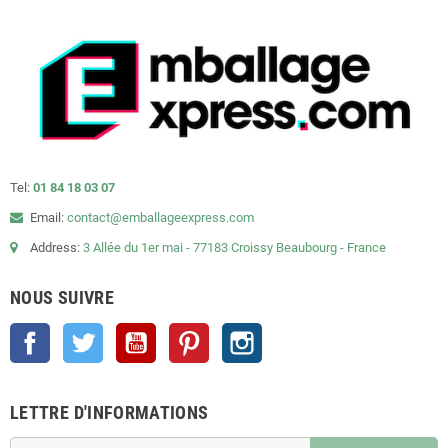
Tel:
01 84 18 03 07
Email:
contact@emballageexpress.com
Address:
3 Allée du 1er mai - 77183 Croissy Beaubourg - France
NOUS SUIVRE
Facebook
Twitter
YouTube
Pinterest
Instagram
LETTRE D'INFORMATIONS