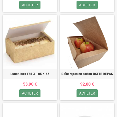
ACHETER
ACHETER
Lunch box 175 X 105 X 65
Boîte repas en carton BOITE REPAS
53,90 €
92,00 €
ACHETER
ACHETER