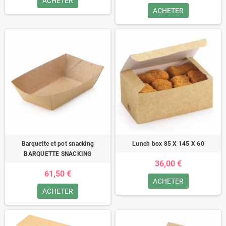
ACHETER
ACHETER
Barquette et pot snacking
Lunch box 85 X 145 X 60
BARQUETTE SNACKING
36,00 €
61,50 €
ACHETER
ACHETER