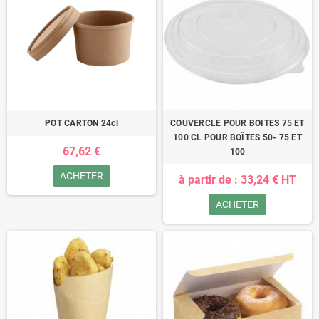
POT CARTON 24cl
COUVERCLE POUR BOITES 75 ET
100 CL POUR BOÎTES 50- 75 ET
67,62 €
100
ACHETER
à partir de : 33,24 € HT
ACHETER