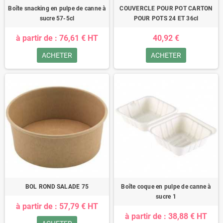
Boîte snacking en pulpe de canne à
COUVERCLE POUR POT CARTON
sucre 57-5cl
POUR POTS 24 ET 36cl
à partir de : 76,61 € HT
40,92 €
ACHETER
ACHETER
BOL ROND SALADE 75
Boîte coque en pulpe de canne à
sucre 1
à partir de : 57,79 € HT
à partir de : 38,88 € HT