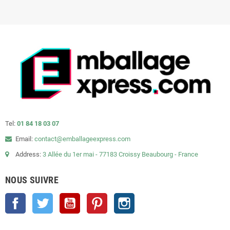
Tel:
01 84 18 03 07
Email:
contact@emballageexpress.com
Address:
3 Allée du 1er mai - 77183 Croissy Beaubourg - France
NOUS SUIVRE
Facebook
Twitter
YouTube
Pinterest
Instagram