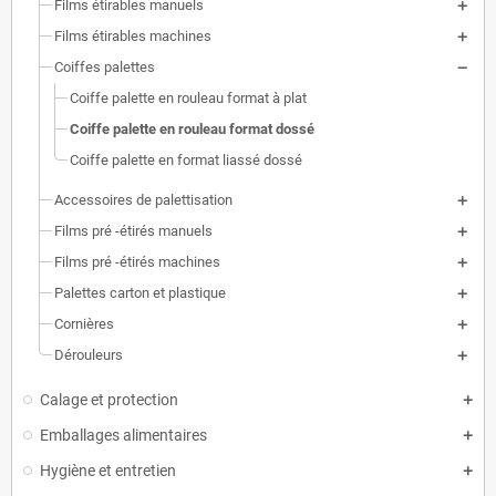
Films étirables manuels
Films étirables machines
Coiffes palettes
Coiffe palette en rouleau format à plat
Coiffe palette en rouleau format dossé
Coiffe palette en format liassé dossé
Accessoires de palettisation
Films pré -étirés manuels
Films pré -étirés machines
Palettes carton et plastique
Cornières
Dérouleurs
Calage et protection
Emballages alimentaires
Hygiène et entretien