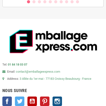
Tel:
01 84 18 03 07
Email:
contact@emballageexpress.com
Address:
3 Allée du 1er mai - 77183 Croissy Beaubourg - France
NOUS SUIVRE
Facebook
Twitter
YouTube
Pinterest
Instagram