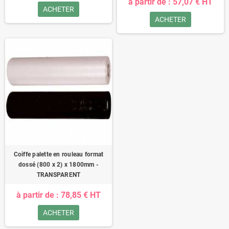
à partir de : 57,07 € HT
ACHETER
ACHETER
Coiffe palette en rouleau format
dossé (800 x 2) x 1800mm -
TRANSPARENT
à partir de : 78,85 € HT
ACHETER