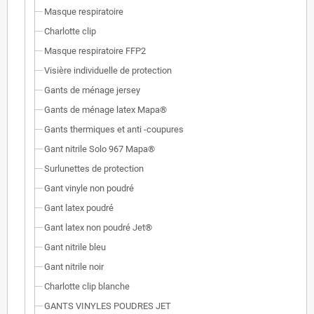
Masque respiratoire
Charlotte clip
Masque respiratoire FFP2
Visière individuelle de protection
Gants de ménage jersey
Gants de ménage latex Mapa®
Gants thermiques et anti -coupures
Gant nitrile Solo 967 Mapa®
Surlunettes de protection
Gant vinyle non poudré
Gant latex poudré
Gant latex non poudré Jet®
Gant nitrile bleu
Gant nitrile noir
Charlotte clip blanche
GANTS VINYLES POUDRES JET