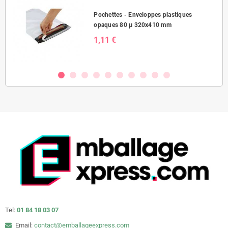
Pochettes - Enveloppes plastiques
opaques 80 µ 320x410 mm
1,11 €
Tel:
01 84 18 03 07
Email:
contact@emballageexpress.com