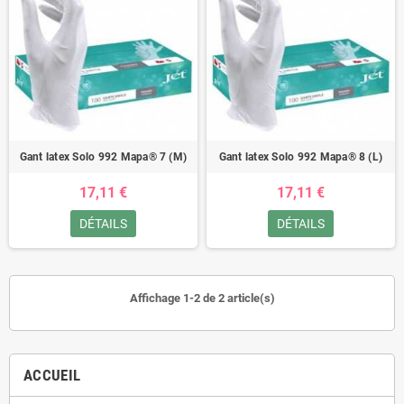
Gant latex Solo 992 Mapa® 7 (M)
Gant latex Solo 992 Mapa® 8 (L)
17,11 €
17,11 €
DÉTAILS
DÉTAILS
Affichage 1-2 de 2 article(s)
ACCUEIL