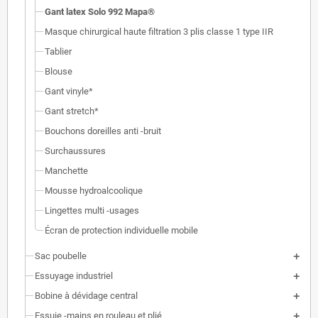
Gant latex Solo 992 Mapa®
Masque chirurgical haute filtration 3 plis classe 1 type IIR
Tablier
Blouse
Gant vinyle*
Gant stretch*
Bouchons doreilles anti -bruit
Surchaussures
Manchette
Mousse hydroalcoolique
Lingettes multi -usages
Écran de protection individuelle mobile
Sac poubelle
Essuyage industriel
Bobine à dévidage central
Essuie -mains en rouleau et plié