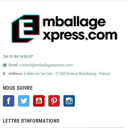
Tel:
01 84 18 03 07
Email:
contact@emballageexpress.com
Address:
3 Allée du 1er mai - 77183 Croissy Beaubourg - France
NOUS SUIVRE
Facebook
Twitter
YouTube
Pinterest
Instagram
LETTRE D'INFORMATIONS