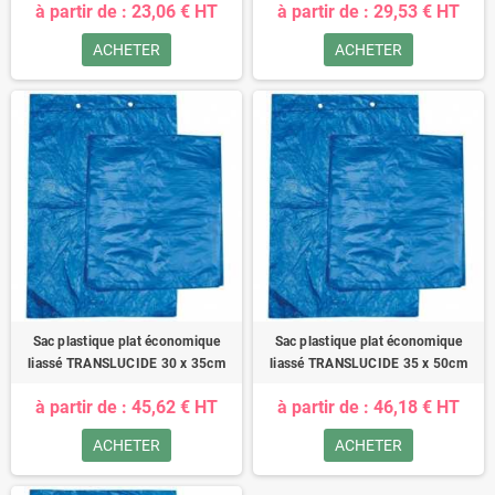
à partir de : 23,06 € HT
à partir de : 29,53 € HT
ACHETER
ACHETER
Sac plastique plat économique
Sac plastique plat économique
liassé TRANSLUCIDE 30 x 35cm
liassé TRANSLUCIDE 35 x 50cm
à partir de : 45,62 € HT
à partir de : 46,18 € HT
ACHETER
ACHETER