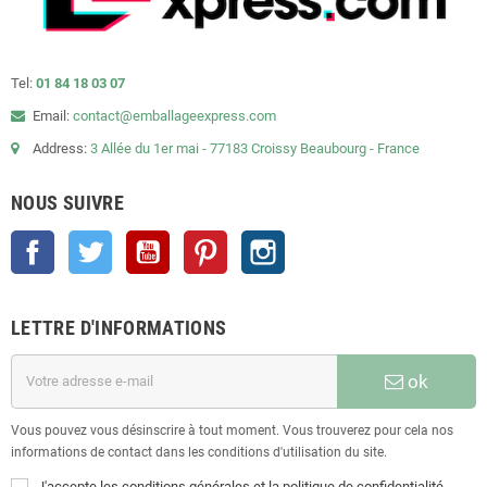
Tel:
01 84 18 03 07
Email:
contact@emballageexpress.com
Address:
3 Allée du 1er mai - 77183 Croissy Beaubourg - France
NOUS SUIVRE
Facebook
Twitter
YouTube
Pinterest
Instagram
LETTRE D'INFORMATIONS
ok
Vous pouvez vous désinscrire à tout moment. Vous trouverez pour cela nos
informations de contact dans les conditions d'utilisation du site.
J'accepte les conditions générales et la politique de confidentialité