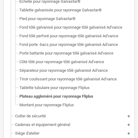
Échelle pour rayonnage Galvastar®
Tablette galvanisée pour rayonnage Galvastar®
Pied pour rayonnage Galvastar®
Fond tôlé galvanisé pour rayonnage tôlé galvanisé Ad'vance
Fond tôlé perforé pour rayonnage tôlé galvanisé Ad'vance
Fond porte -bacs pour rayonnage tôlé galvanisé Ad'vance
Porte battante pour rayonnage tôlé galvanisé Ad'vance
Côté tôlé pour rayonnage tôlé galvanisé Ad'vance
Séparateur pour rayonnage tôlé galvanisé Ad'vance
Tiroir coulissant pour rayonnage tôlé galvanisé Ad'vance
Tablette tubulaire pour rayonnage Fliplus
Plateau aggloméré pour rayonnage Fliplus
Montant pour rayonnage Fliplus
Cutter de sécurité
Cadenas et équipement général
Siège d'atelier