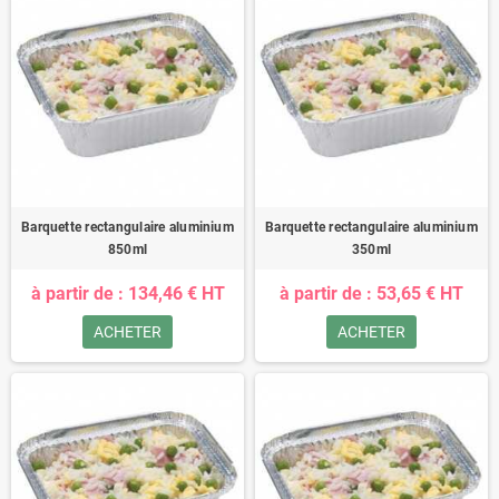
Barquette rectangulaire aluminium
Barquette rectangulaire aluminium
850ml
350ml
à partir de : 134,46 € HT
à partir de : 53,65 € HT
ACHETER
ACHETER