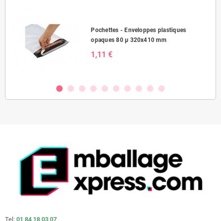
Pochettes - Enveloppes plastiques
opaques 80 µ 320x410 mm
1,11 €
Tel:
01 84 18 03 07