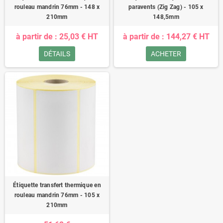
rouleau mandrin 76mm - 148 x
paravents (Zig Zag) - 105 x
210mm
148,5mm
à partir de : 25,03 € HT
à partir de : 144,27 € HT
DÉTAILS
ACHETER
Étiquette transfert thermique en
rouleau mandrin 76mm - 105 x
210mm