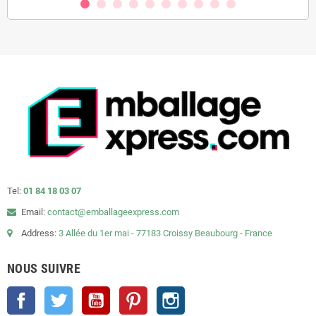
Tel:
01 84 18 03 07
Email:
contact@emballageexpress.com
Address:
3 Allée du 1er mai - 77183 Croissy Beaubourg - France
NOUS SUIVRE
Facebook
Twitter
YouTube
Pinterest
Instagram