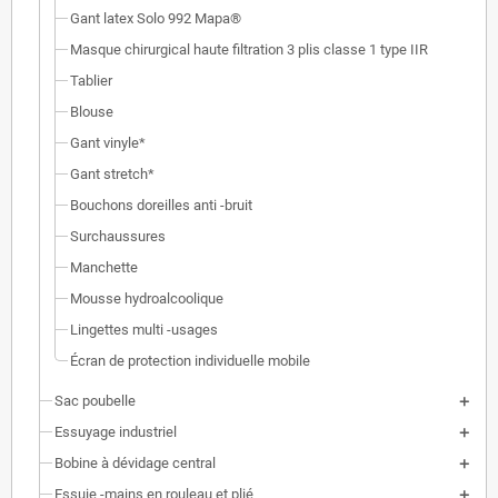
Gant latex Solo 992 Mapa®
Masque chirurgical haute filtration 3 plis classe 1 type IIR
Tablier
Blouse
Gant vinyle*
Gant stretch*
Bouchons doreilles anti -bruit
Surchaussures
Manchette
Mousse hydroalcoolique
Lingettes multi -usages
Écran de protection individuelle mobile
Sac poubelle
Essuyage industriel
Bobine à dévidage central
Essuie -mains en rouleau et plié