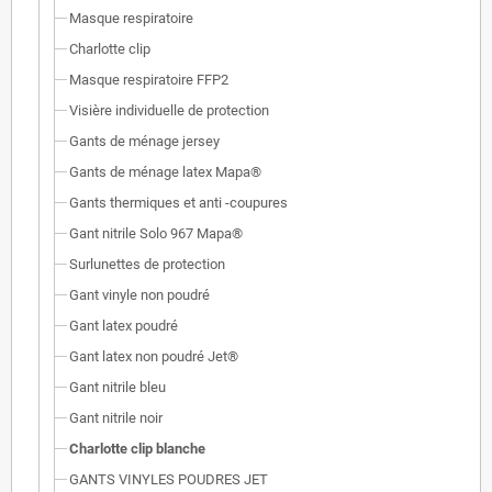
Masque respiratoire
Charlotte clip
Masque respiratoire FFP2
Visière individuelle de protection
Gants de ménage jersey
Gants de ménage latex Mapa®
Gants thermiques et anti -coupures
Gant nitrile Solo 967 Mapa®
Surlunettes de protection
Gant vinyle non poudré
Gant latex poudré
Gant latex non poudré Jet®
Gant nitrile bleu
Gant nitrile noir
Charlotte clip blanche
GANTS VINYLES POUDRES JET