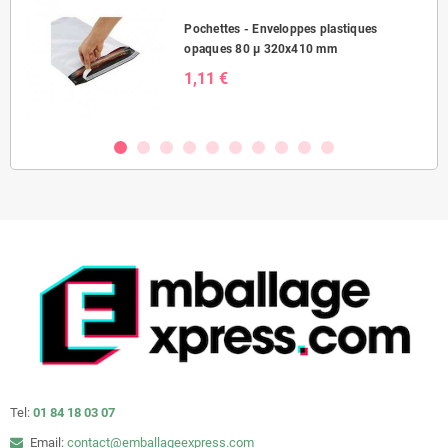
Pochettes - Enveloppes plastiques
opaques 80 µ 320x410 mm
1,11 €
Tel:
01 84 18 03 07
Email:
contact@emballageexpress.com