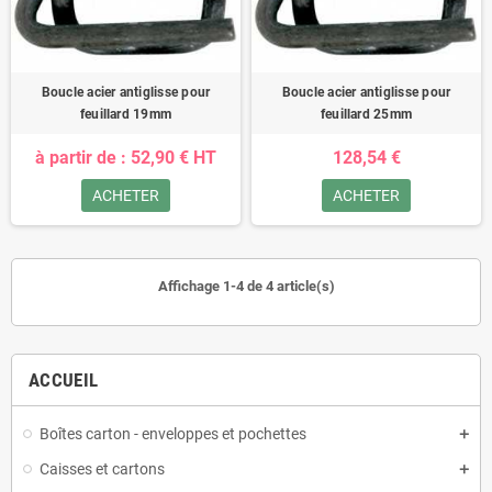
Boucle acier antiglisse pour
Boucle acier antiglisse pour
feuillard 19mm
feuillard 25mm
à partir de : 52,90 € HT
128,54 €
ACHETER
ACHETER
Affichage 1-4 de 4 article(s)
ACCUEIL
Boîtes carton - enveloppes et pochettes
Caisses et cartons