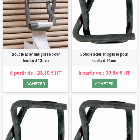
Boucle acier antiglisse pour
Boucle acier antiglisse pour
feuillard 13mm
feuillard 16mm
à partir de : 28,10 € HT
à partir de : 39,84 € HT
ACHETER
ACHETER