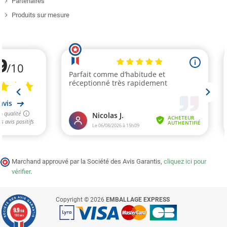
Partenaires
Produits sur mesure
Marchand approuvé par la Société des Avis Garantis,
cliquez ici pour
vérifier
.
Copyright © 2026
EMBALLAGE EXPRESS
9.9
/10
1393 avis