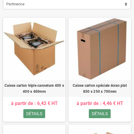
Pertinence
Caisse carton triple cannelure 400 x
Caisse carton spéciale écran plat
400 x 400mm
850 x 250 x 700mm
à partir de : 6,42 € HT
à partir de : 4,46 € HT
DÉTAILS
DÉTAILS