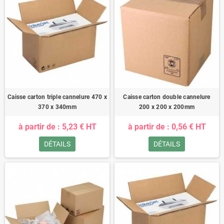
Caisse carton triple cannelure 470 x
Caisse carton double cannelure
370 x 340mm
200 x 200 x 200mm
à partir de : 5,23 € HT
à partir de : 0,56 € HT
DÉTAILS
DÉTAILS