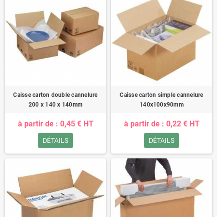
Caisse carton double cannelure
Caisse carton simple cannelure
200 x 140 x 140mm
140x100x90mm
à partir de : 0,45 € HT
à partir de : 0,22 € HT
DÉTAILS
DÉTAILS