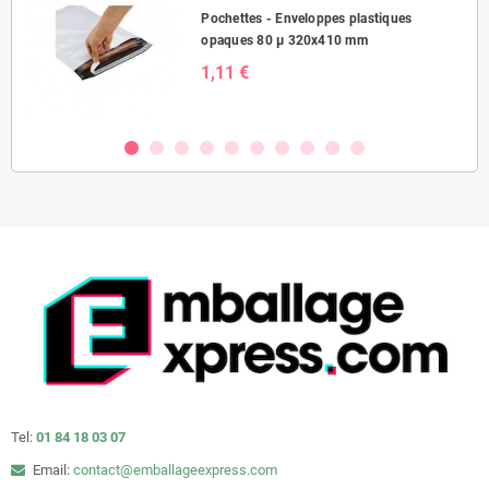
Pochettes - Enveloppes plastiques
opaques 80 µ 320x410 mm
1,11 €
Tel:
01 84 18 03 07
Email:
contact@emballageexpress.com