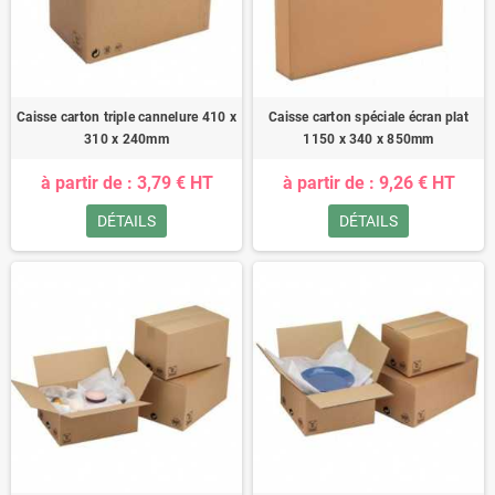
Caisse carton triple cannelure 410 x
Caisse carton spéciale écran plat
310 x 240mm
1150 x 340 x 850mm
à partir de : 3,79 € HT
à partir de : 9,26 € HT
DÉTAILS
DÉTAILS