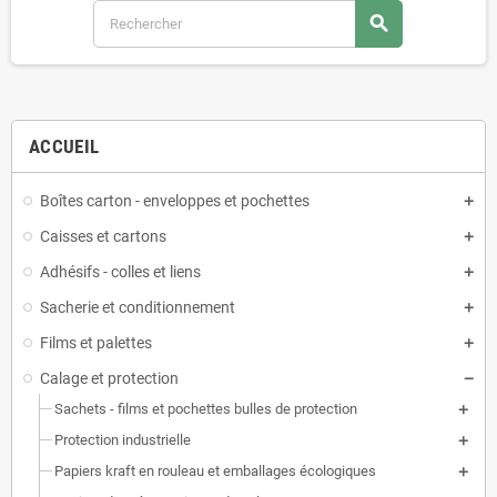
search
ACCUEIL
Boîtes carton - enveloppes et pochettes
Caisses et cartons
Adhésifs - colles et liens
Sacherie et conditionnement
Films et palettes
Calage et protection
Sachets - films et pochettes bulles de protection
Protection industrielle
Papiers kraft en rouleau et emballages écologiques