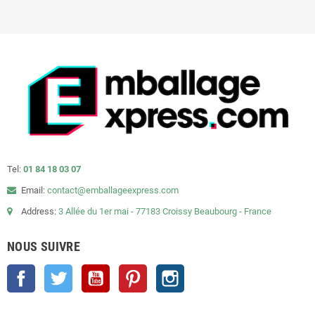
Tel:
01 84 18 03 07
Email:
contact@emballageexpress.com
Address:
3 Allée du 1er mai - 77183 Croissy Beaubourg - France
NOUS SUIVRE
Facebook
Twitter
YouTube
Pinterest
Instagram