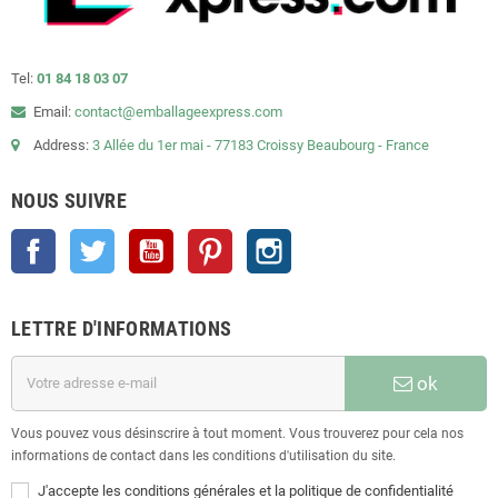
Tel:
01 84 18 03 07
Email:
contact@emballageexpress.com
Address:
3 Allée du 1er mai - 77183 Croissy Beaubourg - France
NOUS SUIVRE
Facebook
Twitter
YouTube
Pinterest
Instagram
LETTRE D'INFORMATIONS
ok
Vous pouvez vous désinscrire à tout moment. Vous trouverez pour cela nos
informations de contact dans les conditions d'utilisation du site.
J'accepte les conditions générales et la politique de confidentialité