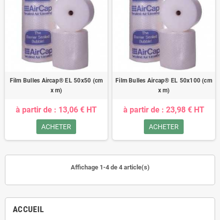
Film Bulles Aircap® EL 50x50 (cm
Film Bulles Aircap® EL 50x100 (cm
x m)
x m)
à partir de : 13,06 € HT
à partir de : 23,98 € HT
ACHETER
ACHETER
Affichage 1-4 de 4 article(s)
ACCUEIL