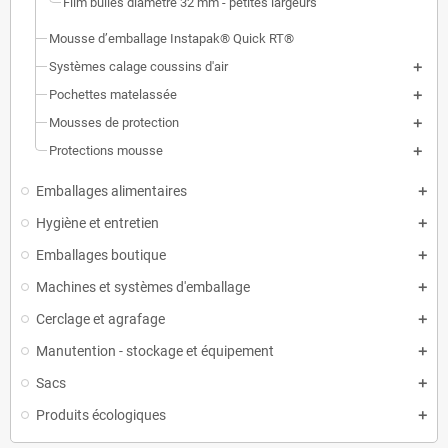
Film bulles diamètre 32 mm - petites largeurs
Mousse d’emballage Instapak® Quick RT®
Systèmes calage coussins d'air
Pochettes matelassée
Mousses de protection
Protections mousse
Emballages alimentaires
Hygiène et entretien
Emballages boutique
Machines et systèmes d'emballage
Cerclage et agrafage
Manutention - stockage et équipement
Sacs
Produits écologiques