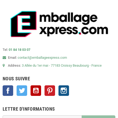
Tel:
01 84 18 03 07
Email:
contact@emballageexpress.com
Address:
3 Allée du 1er mai - 77183 Croissy Beaubourg - France
NOUS SUIVRE
Facebook
Twitter
YouTube
Pinterest
Instagram
LETTRE D'INFORMATIONS