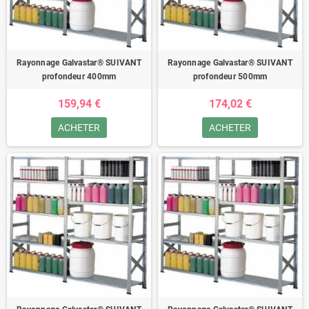
Rayonnage Galvastar® SUIVANT
Rayonnage Galvastar® SUIVANT
profondeur 400mm
profondeur 500mm
159,94 €
174,02 €
ACHETER
ACHETER