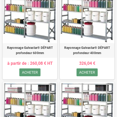
Rayonnage Galvastar® DÉPART
Rayonnage Galvastar® DÉPART
profondeur 600mm
profondeur 400mm
à partir de : 260,08 € HT
326,04 €
ACHETER
ACHETER