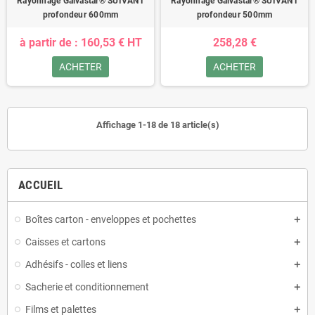
Rayonnage Galvastar® SUIVANT
Rayonnage Galvastar® SUIVANT
profondeur 600mm
profondeur 500mm
à partir de : 160,53 € HT
258,28 €
ACHETER
ACHETER
Affichage 1-18 de 18 article(s)
ACCUEIL
Boîtes carton - enveloppes et pochettes
Caisses et cartons
Adhésifs - colles et liens
Sacherie et conditionnement
Films et palettes