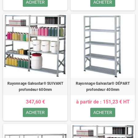
ACHETER
ACHETER
Rayonnage Galvastar® SUIVANT
Rayonnage Galvastar® DÉPART
profondeur 600mm
profondeur 400mm
347,60 €
à partir de : 151,23 € HT
ACHETER
ACHETER