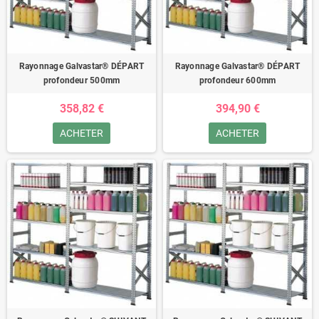
Rayonnage Galvastar® DÉPART
Rayonnage Galvastar® DÉPART
profondeur 500mm
profondeur 600mm
358,82 €
394,90 €
ACHETER
ACHETER