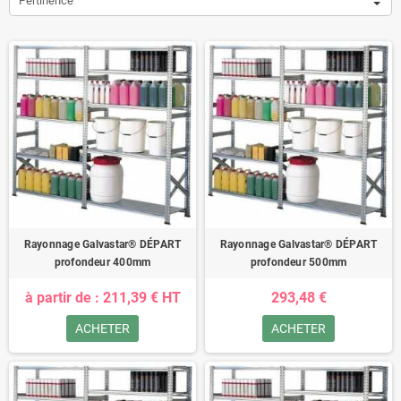
Pertinence
Rayonnage Galvastar® DÉPART
Rayonnage Galvastar® DÉPART
profondeur 400mm
profondeur 500mm
à partir de : 211,39 € HT
293,48 €
ACHETER
ACHETER