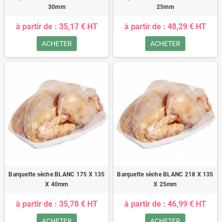
30mm
25mm
à partir de : 35,17 € HT
à partir de : 48,29 € HT
ACHETER
ACHETER
Barquette sèche BLANC 175 X 135
Barquette sèche BLANC 218 X 135
X 40mm
X 25mm
à partir de : 35,78 € HT
à partir de : 46,99 € HT
ACHETER
ACHETER