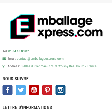
Tel:
01 84 18 03 07
Email:
contact@emballageexpress.com
Address:
3 Allée du 1er mai - 77183 Croissy Beaubourg - France
NOUS SUIVRE
Facebook
Twitter
YouTube
Pinterest
Instagram
LETTRE D'INFORMATIONS