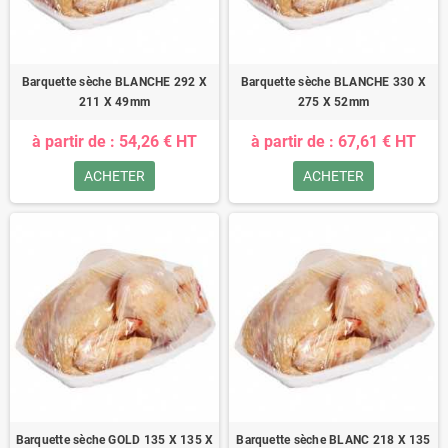
Barquette sèche BLANCHE 292 X
Barquette sèche BLANCHE 330 X
211 X 49mm
275 X 52mm
à partir de : 54,26 € HT
à partir de : 67,61 € HT
ACHETER
ACHETER
Barquette sèche GOLD 135 X 135 X
Barquette sèche BLANC 218 X 135