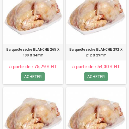
Barquette sèche BLANCHE 265 X
Barquette sèche BLANCHE 292 X
190 X 34mm
212 X 29mm
à partir de : 75,79 € HT
à partir de : 54,30 € HT
ACHETER
ACHETER