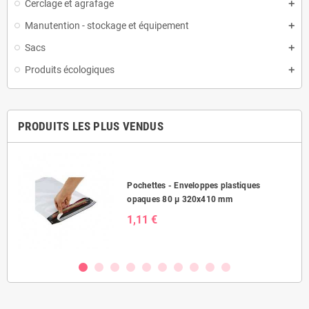
Cerclage et agrafage
Manutention - stockage et équipement
Sacs
Produits écologiques
PRODUITS LES PLUS VENDUS
Pochettes - Enveloppes plastiques
opaques 80 µ 320x410 mm
1,11 €