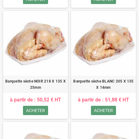
Barquette sèche NOIR 218 X 135 X
Barquette sèche BLANC 205 X 135
25mm
X 14mm
à partir de : 50,52 € HT
à partir de : 51,88 € HT
ACHETER
ACHETER