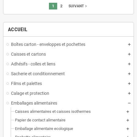
1
2
navigate_next
SUIVANT
ACCUEIL
Boîtes carton - enveloppes et pochettes
Caisses et cartons
Adhésifs - colles et liens
Sacherie et conditionnement
Films et palettes
Calage et protection
Emballages alimentaires
Caisses alimentaires et caisses isothermes
Papier de contact alimentaire
Emballage alimentaire ecologique