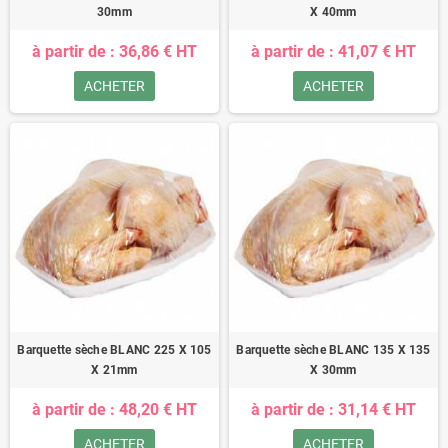
30mm
X 40mm
à partir de : 36,86 € HT
à partir de : 41,07 € HT
ACHETER
ACHETER
Barquette sèche BLANC 225 X 105
Barquette sèche BLANC 135 X 135
X 21mm
X 30mm
à partir de : 48,20 € HT
à partir de : 31,14 € HT
ACHETER
ACHETER