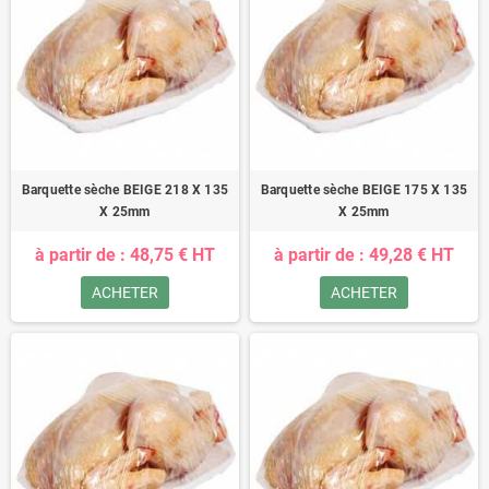
Barquette sèche BEIGE 218 X 135
Barquette sèche BEIGE 175 X 135
X 25mm
X 25mm
à partir de : 48,75 € HT
à partir de : 49,28 € HT
ACHETER
ACHETER