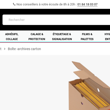
Nos conseillers à votre écoute de 8h à 20h :
01 84 18 03 07
ADHÉSIFS,
CALAGE &
ÉTIQUETAGE &
FILMS &
HYG
COLLAGE
PROTECTION
SIGNALISATION
PALETTES
ENT
t
chevron_right
Boîte -archives carton