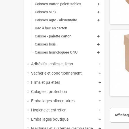
Caisses carton palettisables
Caisses VPC
Caisses agro - alimentaire
Bac à bec en carton
Caisse - palette carton
Caisses bois
Caisses homologuée ONU
Adhésifs - colles et liens
Sacherie et conditionnement
Films et palettes
Calage et protection
Emballages alimentaires
Hygiène et entretien
Affichage
Emballages boutique
Machines et systèmes d'emballage