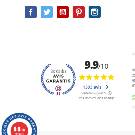
Facebook
Twitter
YouTube
Pinterest
Instagram
9.9
/10
1393 avis