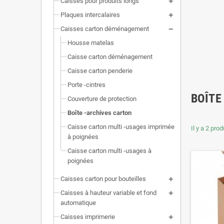
Caisses pour produits longs
Plaques intercalaires
Caisses carton déménagement
Housse matelas
Caisse carton déménagement
Caisse carton penderie
Porte -cintres
BOÎTE
Couverture de protection
Boîte -archives carton
Caisse carton multi -usages imprimée
Il y a 2 prod
à poignées
Caisse carton multi -usages à
poignées
Caisses carton pour bouteilles
Caisses à hauteur variable et fond
automatique
Caisses imprimerie