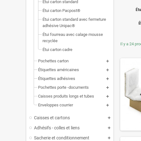
Étui carton standard
Étu
Étui carton Pacpost®
Étui carton standard avec fermeture
É
adhésive Unipac®
Étui fourreau avec calage mousse
recyclée
Il y a 24 pro
Étui carton cadre
Pochettes carton
Étiquettes américaines
Étiquettes adhésives
Pochettes porte -documents
Caisses produits longs et tubes
Enveloppes courrier
Caisses et cartons
Adhésifs - colles et liens
Sacherie et conditionnement