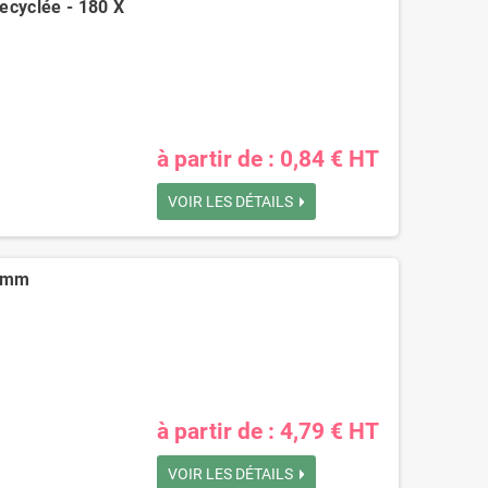
ecyclée - 180 X
à partir de : 0,84 € HT
VOIR LES DÉTAILS
10mm
à partir de : 4,79 € HT
VOIR LES DÉTAILS