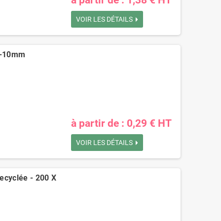
VOIR LES DÉTAILS
60-10mm
à partir de : 0,29 € HT
VOIR LES DÉTAILS
ecyclée - 200 X