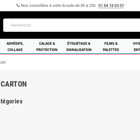
Nos conseillers à votre écoute de 8h à 20h :
01 84 18 03 07
ADHÉSIFS,
CALAGE &
ÉTIQUETAGE &
FILMS &
HYG
COLLAGE
PROTECTION
SIGNALISATION
PALETTES
ENT
ton
 CARTON
tégories