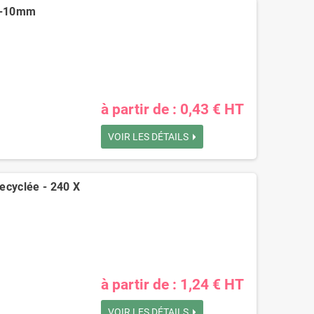
60-10mm
à partir de : 0,43 € HT
VOIR LES DÉTAILS
ecyclée - 240 X
à partir de : 1,24 € HT
VOIR LES DÉTAILS