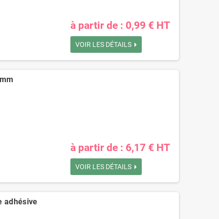
à partir de : 0,99 € HT
VOIR LES DÉTAILS
10mm
à partir de : 6,17 € HT
VOIR LES DÉTAILS
e adhésive