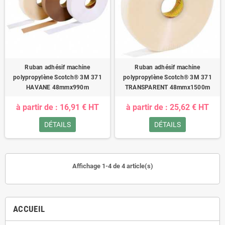
Ruban adhésif machine
Ruban adhésif machine
polypropylène Scotch® 3M 371
polypropylène Scotch® 3M 371
HAVANE 48mmx990m
TRANSPARENT 48mmx1500m
à partir de : 16,91 € HT
à partir de : 25,62 € HT
DÉTAILS
DÉTAILS
Affichage 1-4 de 4 article(s)
ACCUEIL