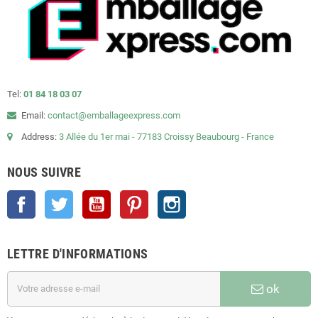
Tel:
01 84 18 03 07
Email:
contact@emballageexpress.com
Address:
3 Allée du 1er mai - 77183 Croissy Beaubourg - France
NOUS SUIVRE
Facebook
Twitter
YouTube
Pinterest
Instagram
LETTRE D'INFORMATIONS
ok