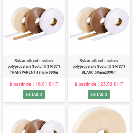
Ruban adhésif machine
Ruban adhésif machine
polypropylène Scotch® 3M 371
polypropylène Scotch® 3M 371
TRANSPARENT 48mmx990m
BLANC 50mmx990m
à partir de : 16,91 € HT
à partir de : 23,96 € HT
DÉTAILS
DÉTAILS