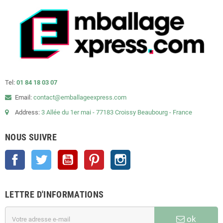
Tel:
01 84 18 03 07
Email:
contact@emballageexpress.com
Address:
3 Allée du 1er mai - 77183 Croissy Beaubourg - France
NOUS SUIVRE
Facebook
Twitter
YouTube
Pinterest
Instagram
LETTRE D'INFORMATIONS
ok